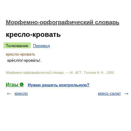
Морфемно-орфографический словарь
кресло-кровать
Толкование
Перевод
кресло-кровать
кре́сл/о/-крова́ть/.
Морфемно-орфографический словарь. — М.: АСТ.
.
Тихонов А. Н.
.
2002
.
Игры ⚽
Нужно решить контрольную?
кресло
кресс-салат