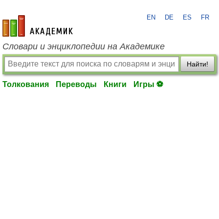
EN
DE
ES
FR
academic.ru
Словари и энциклопедии на Академике
Найти!
Толкования
Переводы
Книги
Игры ⚽